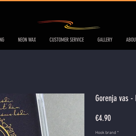
ING
NEON WAX
CUSTOMER SERVICE
GALLERY
ABOU
Gorenja vas - 
Price
€4.90
Hook brand
*