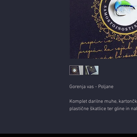
Gorenja vas - Poljane
Komplet darilne muhe, kartončk
plastične škatlice ter gline in na